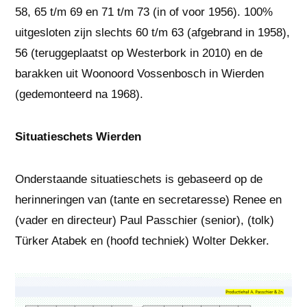
58, 65 t/m 69 en 71 t/m 73 (in of voor 1956). 100%
uitgesloten zijn slechts 60 t/m 63 (afgebrand in 1958),
56 (teruggeplaatst op Westerbork in 2010) en de
barakken uit Woonoord Vossenbosch in Wierden
(gedemonteerd na 1968).
Situatieschets Wierden
Onderstaande situatieschets is gebaseerd op de
herinneringen van (tante en secretaresse) Renee en
(vader en directeur) Paul Passchier (senior), (tolk)
Türker Atabek en (hoofd techniek) Wolter Dekker.