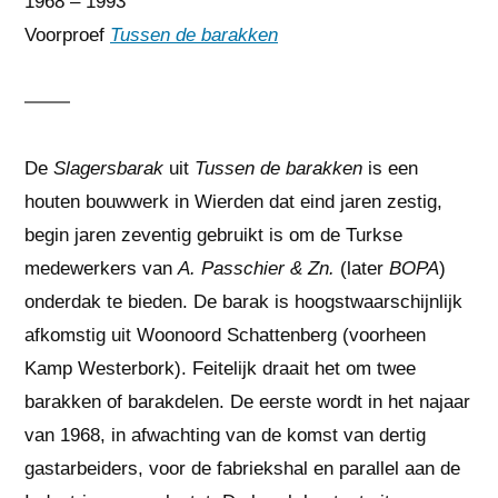
1968 – 1993
Voorproef
Tussen de barakken
De
Slagersbarak
uit
Tussen de barakken
is een
houten bouwwerk in Wierden dat eind jaren zestig,
begin jaren zeventig gebruikt is om de Turkse
medewerkers van
A. Passchier & Zn.
(later
BOPA
)
onderdak te bieden. De barak is hoogstwaarschijnlijk
afkomstig uit Woonoord Schattenberg (voorheen
Kamp Westerbork). Feitelijk draait het om twee
barakken of barakdelen. De eerste wordt in het najaar
van 1968, in afwachting van de komst van dertig
gastarbeiders, voor de fabriekshal en parallel aan de