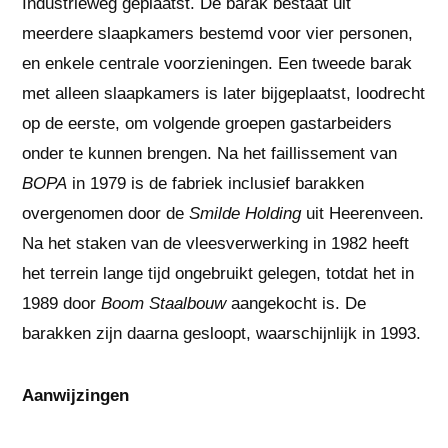
Industrieweg geplaatst. De barak bestaat uit
meerdere slaapkamers bestemd voor vier personen,
en enkele centrale voorzieningen. Een tweede barak
met alleen slaapkamers is later bijgeplaatst, loodrecht
op de eerste, om volgende groepen gastarbeiders
onder te kunnen brengen. Na het faillissement van
BOPA
in 1979 is de fabriek inclusief barakken
overgenomen door de
Smilde Holding
uit Heerenveen.
Na het staken van de vleesverwerking in 1982 heeft
het terrein lange tijd ongebruikt gelegen, totdat het in
1989 door
Boom Staalbouw
aangekocht is. De
barakken zijn daarna gesloopt, waarschijnlijk in 1993.
Aanwijzingen