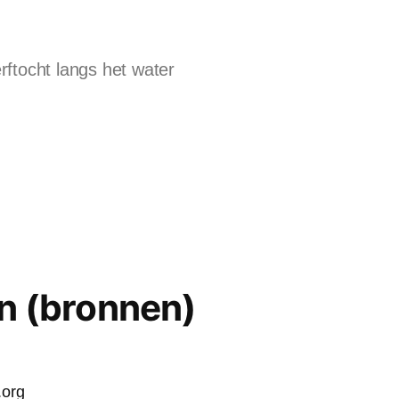
ftocht langs het water
n (bronnen)
.org