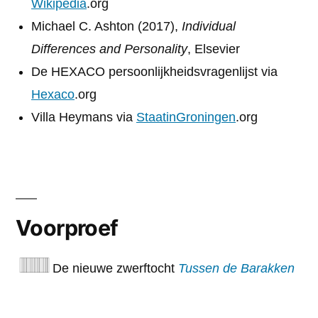
Wikipedia
.org
Michael C. Ashton (2017),
Individual
Differences and Personality
, Elsevier
De HEXACO persoonlijkheidsvragenlijst via
Hexaco
.org
Villa Heymans via
StaatinGroningen
.org
Voorproef
De nieuwe zwerftocht
Tussen de Barakken